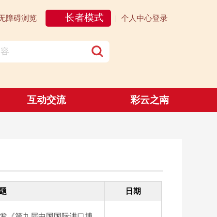
长者模式
无障碍浏览
|
个人中心登录
互动交流
彩云之南
题
日期
发《第九届中国国际进口博