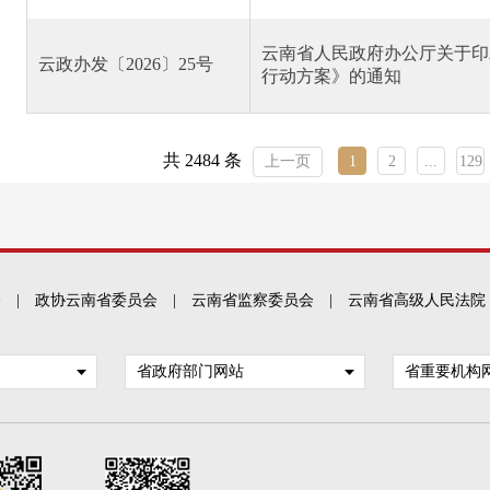
云南省人民政府办公厅关于印
云政办发〔2026〕25号
行动方案》的通知
共 2484 条
上一页
1
2
...
129
会
|
政协云南省委员会
|
云南省监察委员会
|
云南省高级人民法院
省政府部门网站
省重要机构