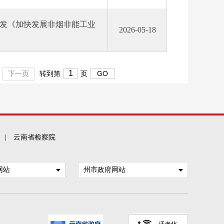
发《加快发展非烟非能工业
2026-05-18
下一页
转到第
页
|
云南省检察院
网站
州市政府网站